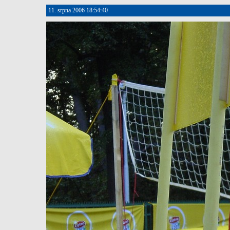
11. srpna 2006 18:54:40