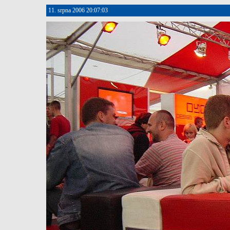
11. srpna 2006 20:07:03