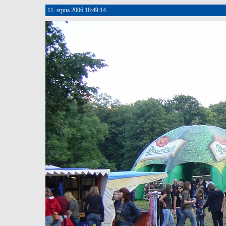
11. srpna 2006 18:49:14