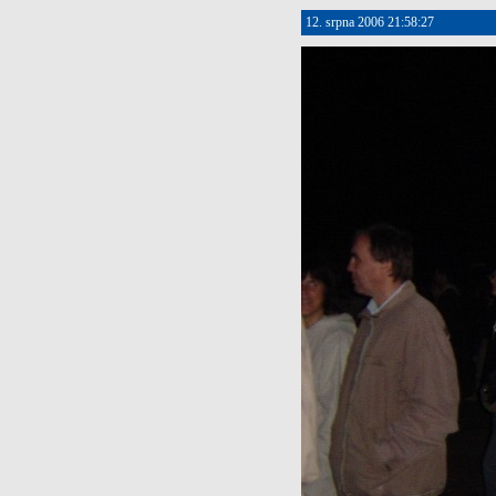
12. srpna 2006 21:58:27