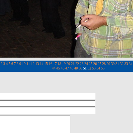
2
3
4
5
6
7
8
9
10
11
12
13
14
15
16
17
18
19
20
21
22
23
24
25
26
27
28
29
30
31
32
33
34
44
45
46
47
48
49
50
51
52
53
54
55