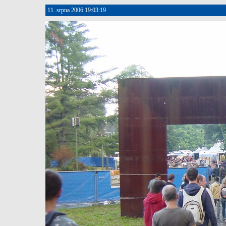
11. srpna 2006 19:03:19