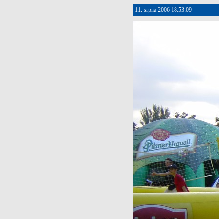
11. srpna 2006 18:53:09