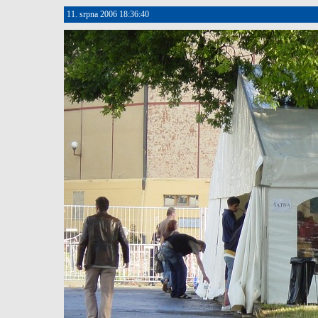
11. srpna 2006 18:36:40