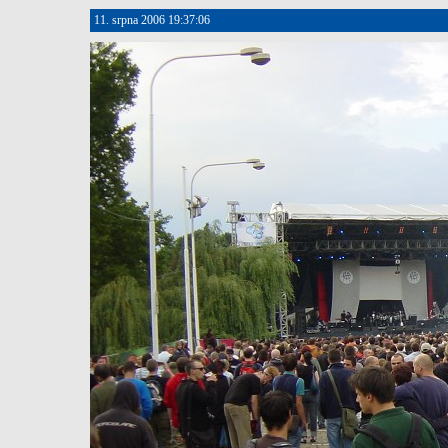
11. srpna 2006 19:37:06