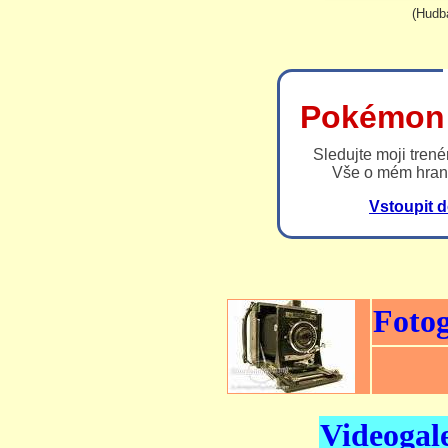
(Hudba
Pokémon 
Sledujte moji trené
Vše o mém hran
Vstoupit 
Fotog
Videogal