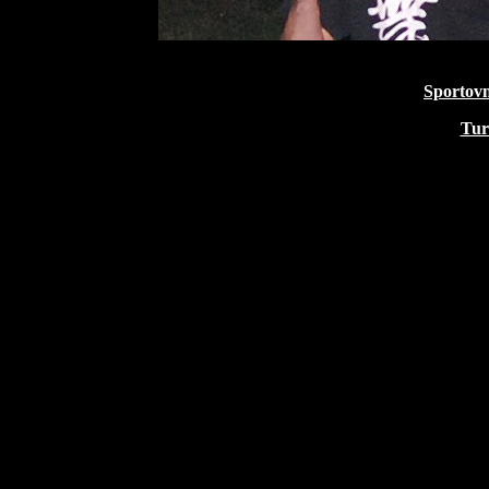
Sportov
Tur