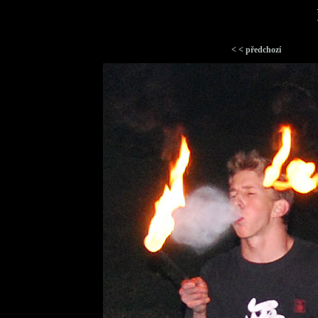
< < předchozí