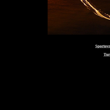
Sportov
Tur