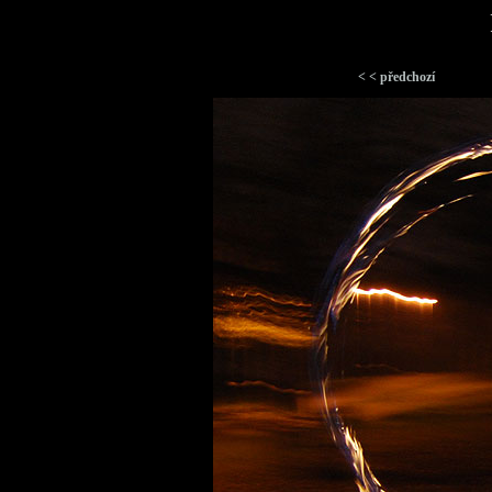
< < předchozí