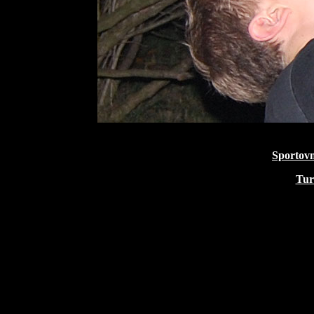
Sportov
Tur