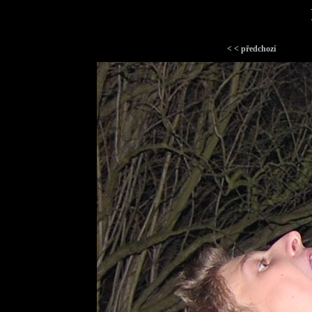
< < předchozí