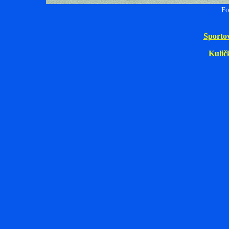
Fo
Sporto
Kulič