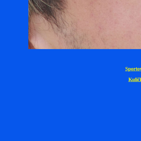
Sporto
Kulič