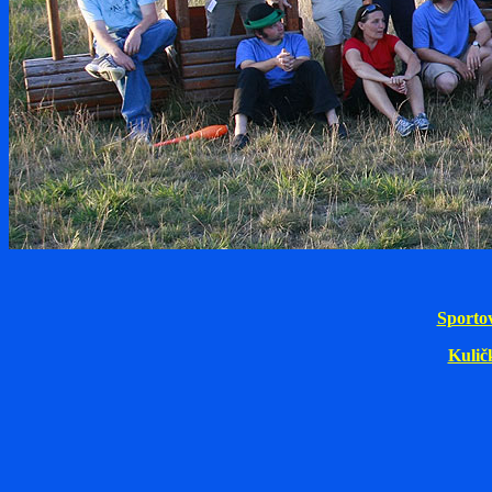
Sporto
Kulič