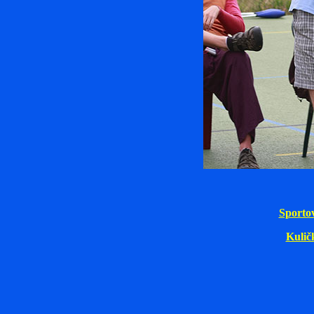
Sporto
Kulič